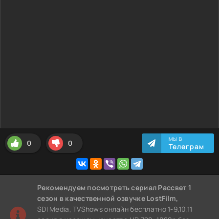
МЫ В
0
0
Телеграм
Рекомендуем
посмотреть сериал Рассвет 1
сезон
в качественной озвучке LostFilm,
SDI Media, TVShows онлайн бесплатно 1-9,10,11