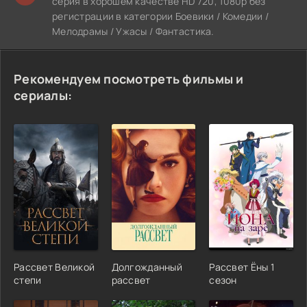
серия в хорошем качестве HD 720, 1080p без
регистрации в категории Боевики / Комедии /
Мелодрамы / Ужасы / Фантастика.
Рекомендуем посмотреть фильмы и
сериалы:
Рассвет Великой
Долгожданный
Рассвет Ёны 1
степи
рассвет
сезон