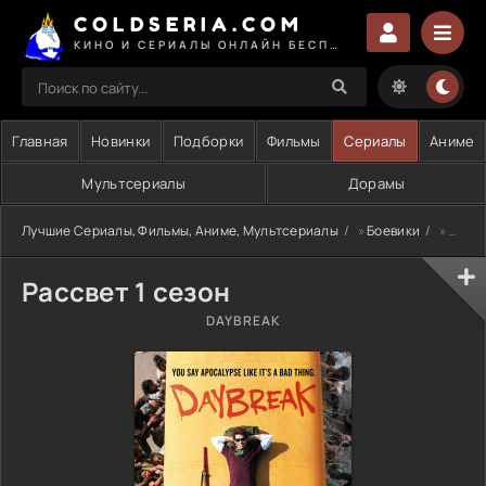
COLDSERIA.COM
КИНО И СЕРИАЛЫ ОНЛАЙН БЕСПЛАТНО
Главная
Новинки
Подборки
Фильмы
Сериалы
Аниме
Мультсериалы
Дорамы
Лучшие Сериалы, Фильмы, Аниме, Мультсериалы
»
Боевики
» Рассвет 1 сезон
Рассвет 1 сезон
DAYBREAK