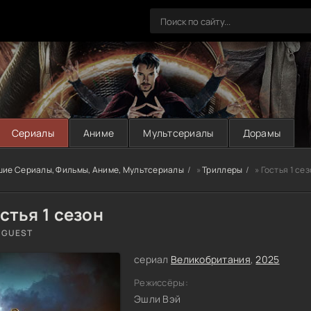
Сериалы
Аниме
Мультсериалы
Дорамы
шие Сериалы, Фильмы, Аниме, Мультсериалы
»
Триллеры
» Гостья 1 се
стья 1 сезон
 GUEST
сериал
Великобритания
,
2025
Режиссёры:
Эшли Вэй