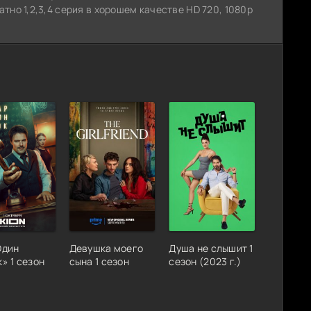
тно 1,2,3,4 серия в хорошем качестве HD 720, 1080p
Один
Девушка моего
Душа не слышит 1
» 1 сезон
сына 1 сезон
сезон (2023 г.)