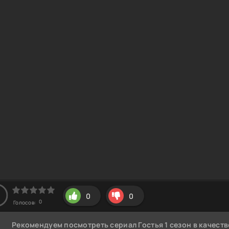
0
0
0
Голосов:
Рекомендуем
посмотреть сериал Гостья 1 сезон
в качеств