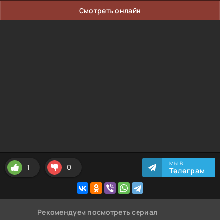
Смотреть онлайн
МЫ В
1
0
Телеграм
Рекомендуем
посмотреть сериал