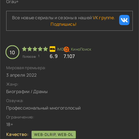
Grau+
Все новые сериалы и сезоны в нашей
VK группе.
Подпишись!
10
6.9
7.107
1
Голосов:
Мировая премьера:
3 апреля 2022
Жанр:
Биографии / Драмы
Озвучка:
Профессиональный многоголосый
Ограничение:
18+
Качество:
WEB-DLRIP, WEB-DL