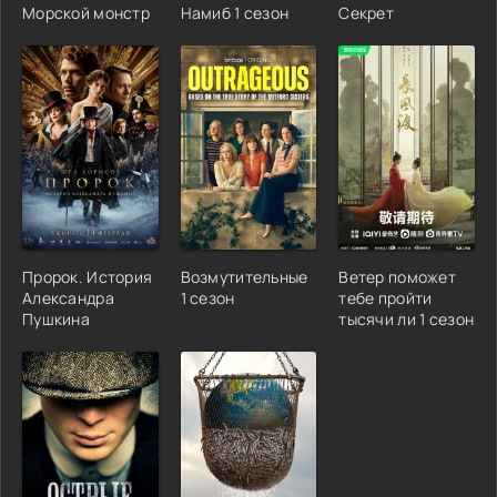
Морской монстр
Намиб 1 сезон
Секрет
Пророк. История
Возмутительные
Ветер поможет
Александра
1 сезон
тебе пройти
Пушкина
тысячи ли 1 сезон