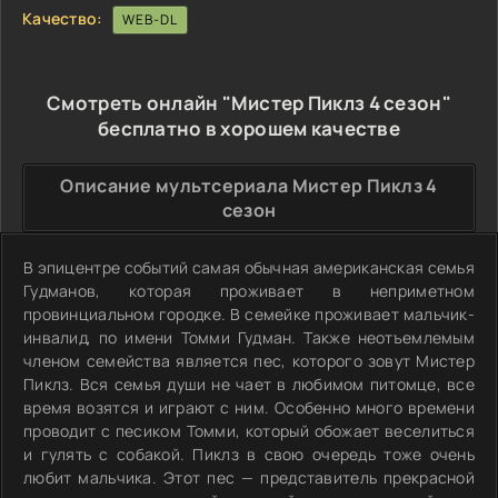
Качество:
WEB-DL
Смотреть онлайн "Мистер Пиклз 4 сезон"
бесплатно в хорошем качестве
Описание мультсериала Мистер Пиклз 4
сезон
В эпицентре событий самая обычная американская семья
Гудманов, которая проживает в неприметном
провинциальном городке. В семейке проживает мальчик-
инвалид, по имени Томми Гудман. Также неотъемлемым
членом семейства является пес, которого зовут Мистер
Пиклз. Вся семья души не чает в любимом питомце, все
время возятся и играют с ним. Особенно много времени
проводит с песиком Томми, который обожает веселиться
и гулять с собакой. Пиклз в свою очередь тоже очень
любит мальчика. Этот пес — представитель прекрасной