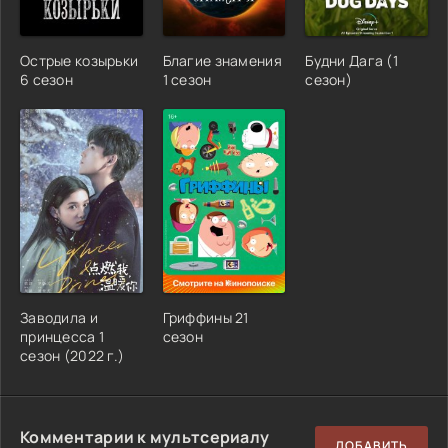
Острые козырьки
Благие знамения
Будни Дага (1
6 сезон
1 сезон
сезон)
Заводила и
Гриффины 21
принцесса 1
сезон
сезон (2022 г.)
Комментарии к мультсериалу
ДОБАВИТЬ