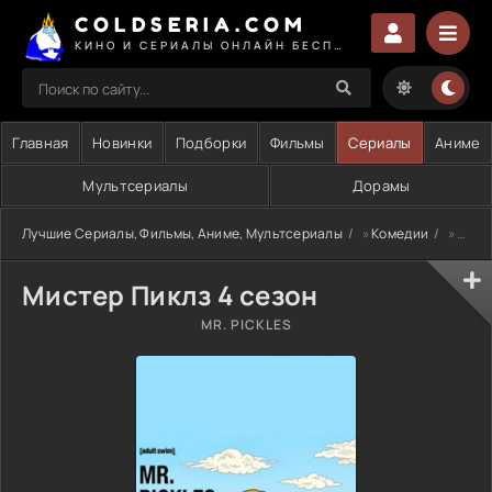
COLDSERIA.COM
КИНО И СЕРИАЛЫ ОНЛАЙН БЕСПЛАТНО
Главная
Новинки
Подборки
Фильмы
Сериалы
Аниме
Мультсериалы
Дорамы
Лучшие Сериалы, Фильмы, Аниме, Мультсериалы
»
Комедии
» Мистер Пиклз 4 сезон
Мистер Пиклз 4 сезон
MR. PICKLES