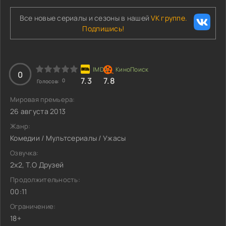
Все новые сериалы и сезоны в нашей
VK группе.
Подпишись!
0
7.3
7.8
0
Голосов:
Мировая премьера:
26 августа 2013
Жанр:
Комедии / Мультсериалы / Ужасы
Озвучка:
2x2, Т.О Друзей
Продолжительность:
00:11
Ограничение:
18+