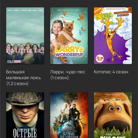
Большая
Ларри, чудо-пес
Котопес 4 сезон
маленькая ложь
(1 сезон)
(1,2 сезон)