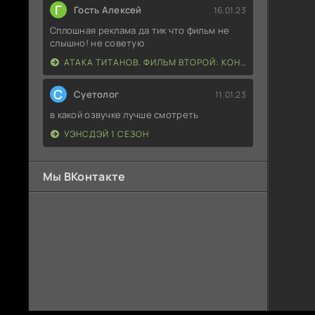
Г
Гость Алексей
16.01.23
Сплошная реклама да тик что фильм не
слышно! не советую
АТАКА ТИТАНОВ. ФИЛЬМ ВТОРОЙ: КОНЕЦ СВЕТА
С
Суетолог
11.01.23
в какой озвучке лучше смотреть
УЭНСДЭЙ 1 СЕЗОН
Мы ВКонтакте