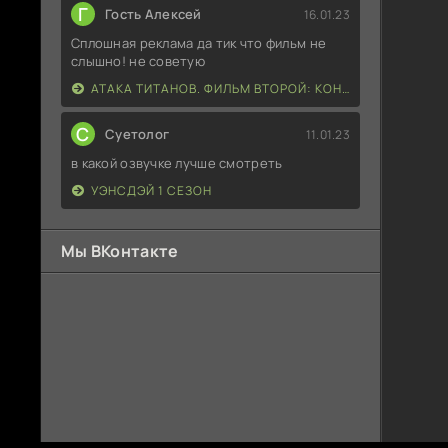
Г
Гость Алексей
16.01.23
Сплошная реклама да тик что фильм не
слышно! не советую
АТАКА ТИТАНОВ. ФИЛЬМ ВТОРОЙ: КОНЕЦ СВЕТА
С
Суетолог
11.01.23
в какой озвучке лучше смотреть
УЭНСДЭЙ 1 СЕЗОН
Мы ВКонтакте