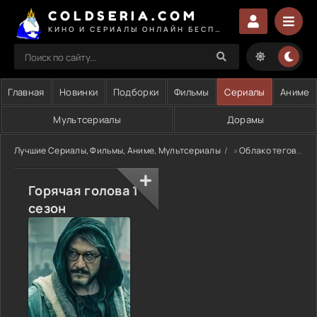
COLDSERIA.COM
КИНО И СЕРИАЛЫ ОНЛАЙН БЕСПЛАТНО
Главная
Новинки
Подборки
Фильмы
Сериалы
Аниме
Мультсериалы
Дорамы
Лучшие Сериалы, Фильмы, Аниме, Мультсериалы
»
Облако тегов
» 
Горячая голова 1
сезон