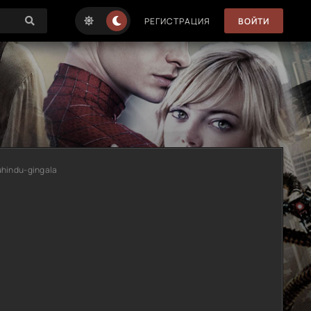
РЕГИСТРАЦИЯ
ВОЙТИ
uhindu-gingala