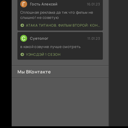
Г
Гость Алексей
16.01.23
Сплошная реклама да тик что фильм не
слышно! не советую
АТАКА ТИТАНОВ. ФИЛЬМ ВТОРОЙ: КОНЕЦ СВЕТА
С
Суетолог
11.01.23
в какой озвучке лучше смотреть
УЭНСДЭЙ 1 СЕЗОН
Мы ВКонтакте