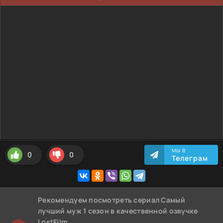
МЫ В
0
0
Телеграм
Рекомендуем
посмотреть сериал Самый
лучший муж 1 сезон
в качественной озвучке
LostFilm,