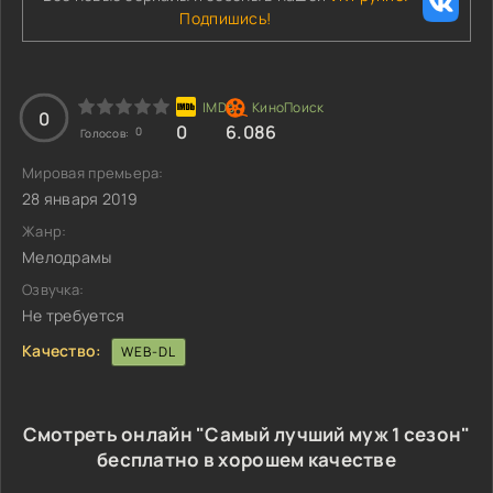
Подпишись!
0
0
6.086
0
Голосов:
Мировая премьера:
28 января 2019
Жанр:
Мелодрамы
Озвучка:
Не требуется
Качество:
WEB-DL
Смотреть онлайн "Самый лучший муж 1 сезон"
бесплатно в хорошем качестве