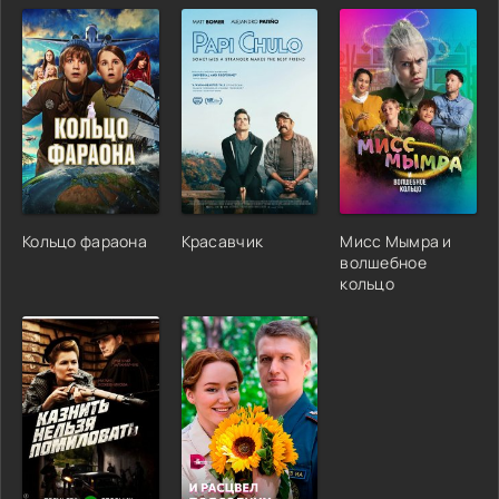
Кольцо фараона
Красавчик
Мисс Мымра и
волшебное
кольцо