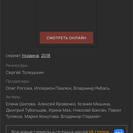
СМОТРЕТЬ ОНЛАЙН
сериал
Украина
,
2018
Режиссёры:
Сергей Толкушкин
Продюсеры:
Олег Рогожа, Илларион Павлюк, Владимир Рибась
Актёры:
Елена Шилова, Алексей Яровенко, Ксения Мишина,
Дмитрий Тубольцев, Ирина Мак, Николай Боклан, Павел
Тупиков, Мария Хомутова, Владимир Гладкий+
Все новые сериалы и сезоны в нашей
VK группе.