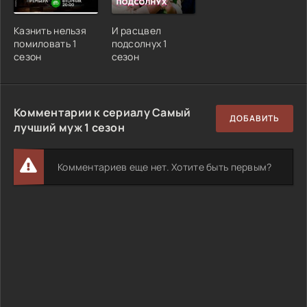
Казнить нельзя
И расцвел
помиловать 1
подсолнух 1
сезон
сезон
Комментарии к сериалу Самый
ДОБАВИТЬ
лучший муж 1 сезон
Комментариев еще нет. Хотите быть первым?