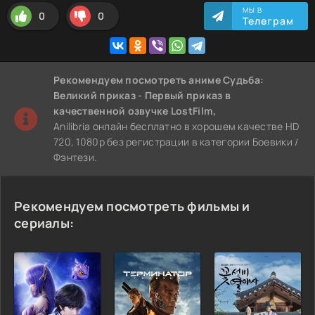
МЫ В
0
0
Телеграм
Рекомендуем
посмотреть аниме Судьба:
Великий приказ - Первый приказ
в
качественной озвучке LostFilm,
Anilibria онлайн бесплатно в хорошем качестве HD
720, 1080p без регистрации в категории Боевики /
Фэнтези.
Рекомендуем посмотреть фильмы и
сериалы: