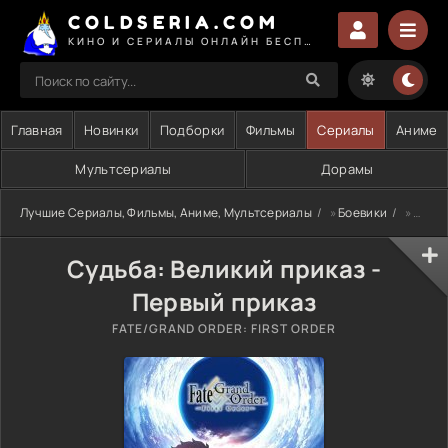
COLDSERIA.COM
КИНО И СЕРИАЛЫ ОНЛАЙН БЕСПЛАТНО
Главная
Новинки
Подборки
Фильмы
Сериалы
Аниме
Мультсериалы
Дорамы
Лучшие Сериалы, Фильмы, Аниме, Мультсериалы
»
Боевики
» Судьба: Великий приказ - Первый приказ
Судьба: Великий приказ -
Первый приказ
FATE/GRAND ORDER: FIRST ORDER