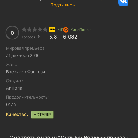
Подпишись!
0
5.8
6.082
0
Голосов:
Мировая премьера:
31 декабря 2016
Жанр:
Боевики / Фэнтези
Озвучка:
Anilibria
Продолжительность:
01:14
Качество:
HDTVRIP
Смотреть онлайн "Судьба: Великий приказ -