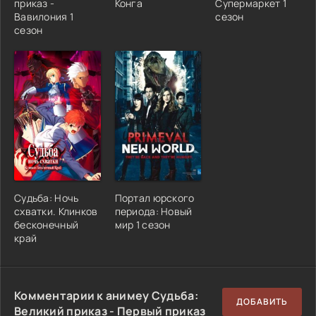
приказ -
Конга
Супермаркет 1
Вавилония 1
сезон
сезон
Судьба: Ночь
Портал юрского
схватки. Клинков
периода: Новый
бесконечный
мир 1 сезон
край
Комментарии к анимеу Судьба:
ДОБАВИТЬ
Великий приказ - Первый приказ