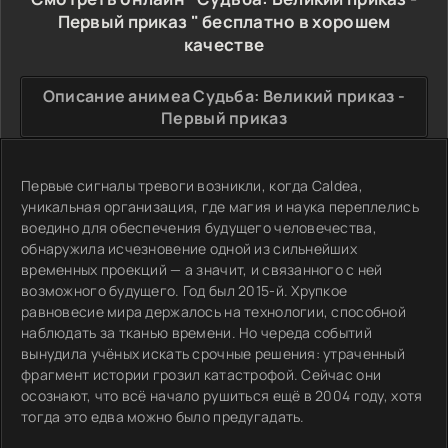
Первый приказ " бесплатно в хорошем
качестве
Описание анимеа Судьба: Великий приказ -
Первый приказ
Первые сигналы тревоги возникли, когда Caldea,
уникальная организация, где магия и наука переплелись
воедино для обеспечения будущего человечества,
обнаружила исчезновение одной из сильнейших
временных проекций — а значит, и связанного с ней
возможного будущего. Год был 2015-й. Хрупкое
равновесие мира держалось на технологии, способной
наблюдать за тканью времени. Но череда событий
вынудила учёных искать срочные решения: утраченный
фрагмент истории грозил катастрофой. Сейчас они
осознают, что всё начало рушиться ещё в 2004 году, хотя
тогда это едва можно было предугадать.