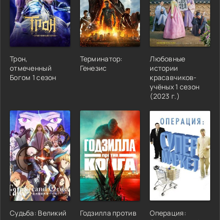
Трон,
Терминатор:
Любовные
отмеченный
Генезис
истории
Богом 1 сезон
красавчиков-
учёных 1 сезон
(2023 г.)
Судьба: Великий
Годзилла против
Операция: