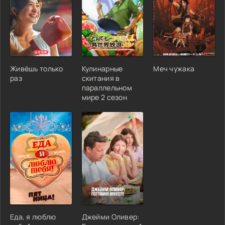
Живёшь только
Кулинарные
Меч чужака
раз
скитания в
параллельном
мире 2 сезон
Еда, я люблю
Джейми Оливер: