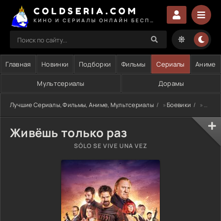
COLDSERIA.COM
КИНО И СЕРИАЛЫ ОНЛАЙН БЕСПЛАТНО
Главная
Новинки
Подборки
Фильмы
Сериалы
Аниме
Мультсериалы
Дорамы
Лучшие Сериалы, Фильмы, Аниме, Мультсериалы
»
Боевики
» Живёшь только раз
Живёшь только раз
SÓLO SE VIVE UNA VEZ