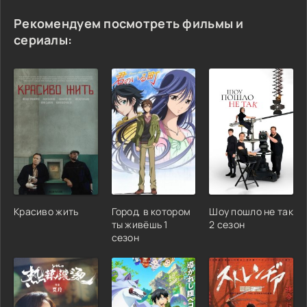
Рекомендуем посмотреть фильмы и
сериалы:
Красиво жить
Город, в котором
Шоу пошло не так
ты живёшь 1
2 сезон
сезон