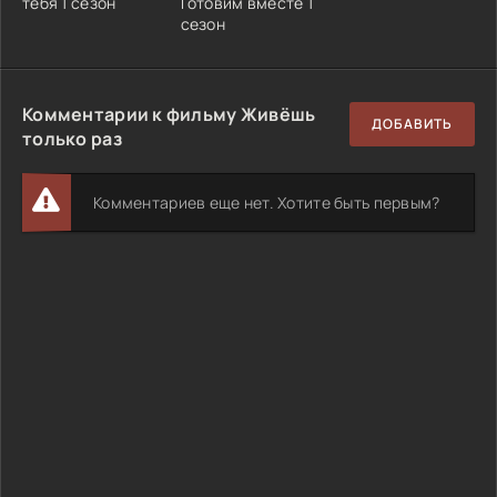
тебя 1 сезон
Готовим вместе 1
сезон
Комментарии к фильму Живёшь
ДОБАВИТЬ
только раз
Комментариев еще нет. Хотите быть первым?