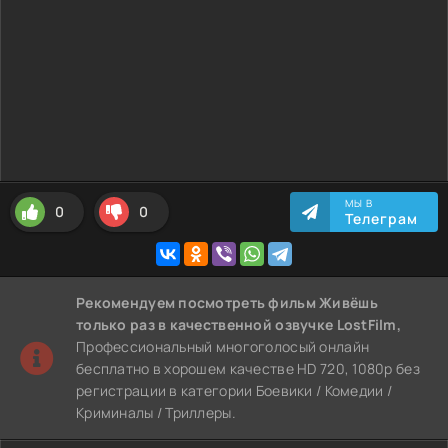
МЫ В
0
0
Телеграм
Рекомендуем
посмотреть фильм Живёшь
только раз
в качественной озвучке LostFilm,
Профессиональный многоголосый онлайн
бесплатно в хорошем качестве HD 720, 1080p без
регистрации в категории Боевики / Комедии /
Криминалы / Триллеры.