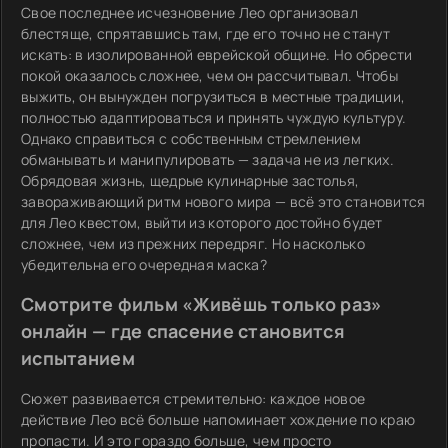
Свое последнее исчезновение Лео организовал
блестяще, спрятавшись там, где его точно не станут
искать: в изолированной еврейской общине. Но обрести
покой оказалось сложнее, чем он рассчитывал. Чтобы
выжить, он вынужден погрузиться в местные традиции,
полностью адаптироваться и принять чуждую культуру.
Однако справиться с собственным стремлением
обманывать и манипулировать — задача не из легких.
Обрядовая жизнь, щедрые кулинарные застолья,
завораживающий ритм нового мира — всё это становится
для Лео квестом, выйти из которого достойно будет
сложнее, чем из прежних передряг. Но насколько
убедительна его очередная маска?
Смотрите фильм «Живёшь только раз»
онлайн — где спасение становится
испытанием
Сюжет развивается стремительно: каждое новое
действие Лео всё больше напоминает хождение по краю
пропасти. И это гораздо больше, чем просто