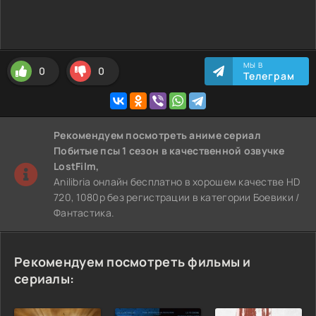
МЫ В
0
0
Телеграм
Рекомендуем
посмотреть аниме сериал
Побитые псы 1 сезон
в качественной озвучке
LostFilm,
Anilibria онлайн бесплатно в хорошем качестве HD
720, 1080p без регистрации в категории Боевики /
Фантастика.
Рекомендуем посмотреть фильмы и
сериалы: