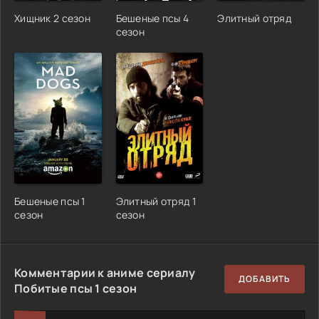
Хищник 2 сезон
Бешеные псы 4
Элитный отряд
сезон
Бешеные псы 1
Элитный отряд 1
сезон
сезон
Комментарии к аниме сериалу
ДОБАВИТЬ
Побитые псы 1 сезон