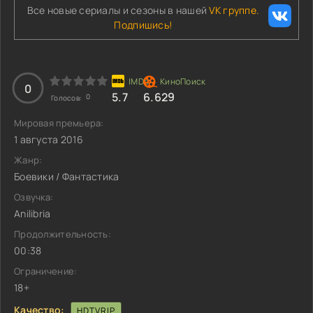
Все новые сериалы и сезоны в нашей
VK группе.
Подпишись!
0
5.7
6.629
0
Голосов:
Мировая премьера:
1 августа 2016
Жанр:
Боевики / Фантастика
Озвучка:
Anilibria
Продолжительность:
00:38
Ограничение:
18+
Качество:
HDTVRIP