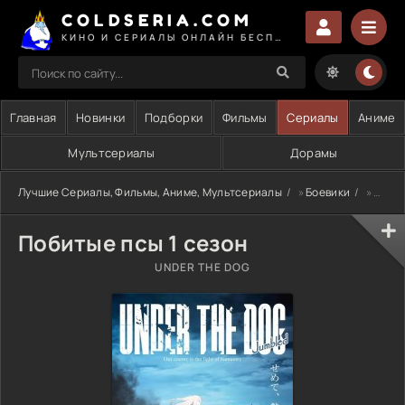
COLDSERIA.COM
КИНО И СЕРИАЛЫ ОНЛАЙН БЕСПЛАТНО
Главная
Новинки
Подборки
Фильмы
Сериалы
Аниме
Мультсериалы
Дорамы
Лучшие Сериалы, Фильмы, Аниме, Мультсериалы
»
Боевики
» Побитые псы 1 сезон
Побитые псы 1 сезон
UNDER THE DOG