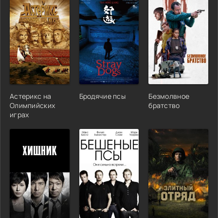
Астерикс на
Бродячие псы
Безмолвное
Олимпийских
братство
играх