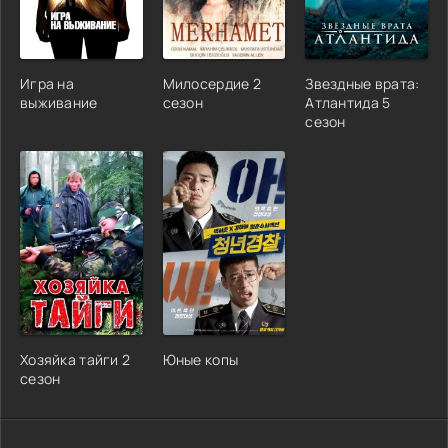
Игра на
Милосердие 2
Звездные врата:
выживание
сезон
Атлантида 5
сезон
Хозяйка тайги 2
Юные копы
сезон