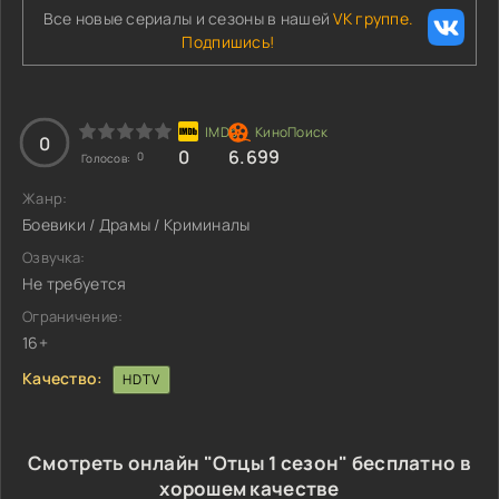
Все новые сериалы и сезоны в нашей
VK группе.
Подпишись!
0
0
6.699
0
Голосов:
Жанр:
Боевики / Драмы / Криминалы
Озвучка:
Не требуется
Ограничение:
16+
Качество:
HDTV
Смотреть онлайн "Отцы 1 сезон" бесплатно в
хорошем качестве