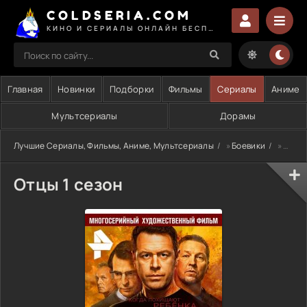
COLDSERIA.COM
КИНО И СЕРИАЛЫ ОНЛАЙН БЕСПЛАТНО
Главная
Новинки
Подборки
Фильмы
Сериалы
Аниме
Мультсериалы
Дорамы
Лучшие Сериалы, Фильмы, Аниме, Мультсериалы
»
Боевики
» Отцы 1 сезон
Отцы 1 сезон