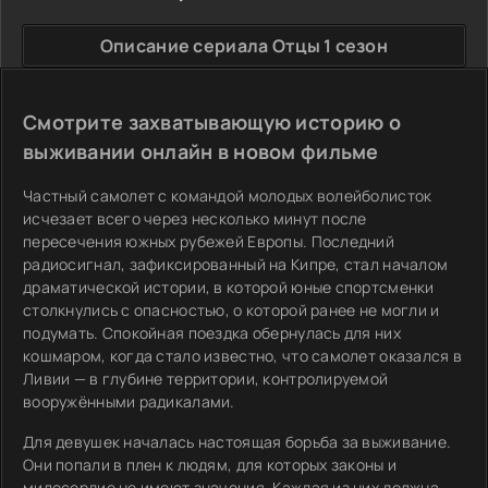
Описание сериала Отцы 1 сезон
Смотрите захватывающую историю о
выживании онлайн в новом фильме
Частный самолет с командой молодых волейболисток
исчезает всего через несколько минут после
пересечения южных рубежей Европы. Последний
радиосигнал, зафиксированный на Кипре, стал началом
драматической истории, в которой юные спортсменки
столкнулись с опасностью, о которой ранее не могли и
подумать. Спокойная поездка обернулась для них
кошмаром, когда стало известно, что самолет оказался в
Ливии — в глубине территории, контролируемой
вооружёнными радикалами.
Для девушек началась настоящая борьба за выживание.
Они попали в плен к людям, для которых законы и
милосердие не имеют значения. Каждая из них должна