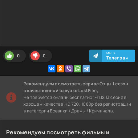
МЫ В
0
0
Телеграм
Рекомендуем
посмотреть сериал Отцы 1 сезон
в качественной озвучке LostFilm,
Не требуется онлайн бесплатно 1-11,12,13 серия в
хорошем качестве HD 720, 1080p без регистрации
в категории Боевики / Драмы / Криминалы.
Рекомендуем посмотреть фильмы и