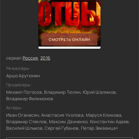
СМОТРЕТЬ ОНЛАЙН
сериал
Россия
,
2016
Режиссёры:
Аршо Арутюнян
Продюсеры:
Михаил Погосов, Владимир Тюлин, Юрий Шалимов,
Владимир Филимонов
Актёры:
Иван Оганесян, Анастасия Уколова, Маруся Климова,
Владимир Стеклов, Максим Дахненко, Константин Адаев,
Василий Шлыков, Сергей Губанов, Петар Зекавица+