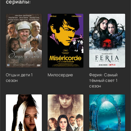
сериалы:
Отцы и дети 1
Милосердие
Ферия: Самый
сезон
тёмный свет 1
сезон