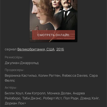
СМОТРЕТЬ ОНЛАЙН
сериал
Великобритания, США
,
2016
Режиссёры:
Джулиан Джаррольд
Продюсеры:
Вероника Кастильо, Колин Раттен, Rebecca Davies, Сара
Фелпс
Актёры:
Билли Хоул, Ким Кэтролл, Моника Долан, Андреа
Райзборо, Тоби Джонс, Роберт Ист, Пол Рэди, Дэвид Хэйг,
Дориан Лок+