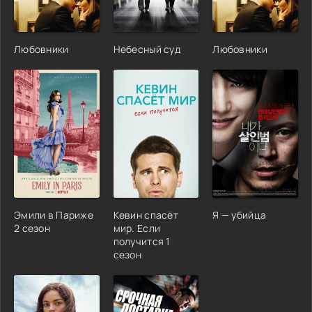
Любовники
Небесный суд
Любовники
Эмили в Париже
Кевин спасёт
Я — убийца
2 сезон
мир. Если
получится 1
сезон