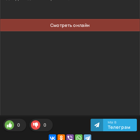
Смотреть онлайн
МЫ В
0
0
Телеграм