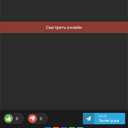
Смотреть онлайн
МЫ В
0
0
Телеграм