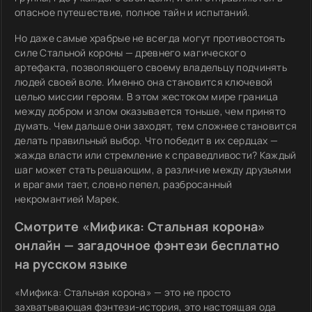
опасное путешествие, полное тайн и испытаний.
Но даже самые храбрые не всегда могут противостоять
силе Стальной короны — древнего магического
артефакта, позволяющего своему владельцу подчинять
людей своей воле. Именно она становится ключевой
целью миссии героям. В этом жестоком мире граница
между добром и злом оказывается тоньше, чем принято
думать. Чем дальше они заходят, тем сложнее становится
делать правильный выбор. Что победит в их сердцах —
жажда власти или стремление к справедливости? Каждый
шаг может стать решающим, а различие между друзьями
и врагами тает, словно пепел, разбросанный
некромантией Марек.
Смотрите «Мифика: Стальная корона»
онлайн — загадочное фэнтези бесплатно
на русском языке
«Мифика: Стальная корона» — это не просто
захватывающая фэнтези-история, это настоящая ода