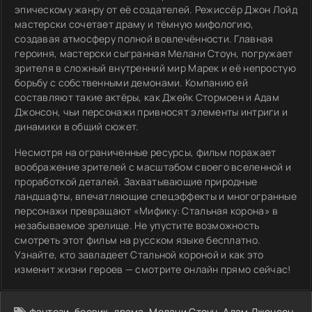
эпическому жанру от её создателей. Режиссёр Джон Лойд
мастерски сочетает драму и тёмную мифологию,
создавая атмосферу полной вовлечённости. Главная
героиня, мастерски сыгранная Мелани Стоун, погружает
зрителя в сложный внутренний мир Марек и её непростую
борьбу с собственными демонами. Компанию ей
составляют такие актёры, как Джейк Стормоен и Адам
Джонсон, чьи персонажи привносят элементы интриги и
динамики в общий сюжет.
Несмотря на ограниченные ресурсы, фильм поражает
воображение зрителей с масштабом своего вселенной и
проработкой деталей. Захватывающие природные
ландшафты, впечатляющие спецэффекты и многогранные
персонажи превращают «Мифику: Стальная корона» в
незабываемое зрелище. Не упустите возможность
смотреть этот фильм на русском языке бесплатно.
Узнайте, кто завладеет Стальной короной и как это
изменит жизни героев — смотрите онлайн прямо сейчас!
фэнтези
,
боевик
,
драма
,
Мелани Стоун
,
Адам Джонсон
,