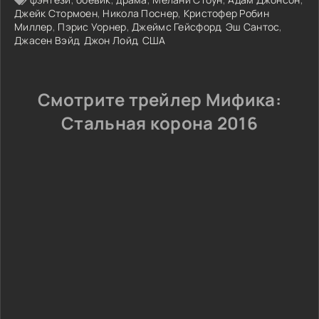
Джейк Стормоен
,
Никола Поснер
,
Кристофер Робин
Миллер
,
Пэрис Уорнер
,
Джеймс Гейсфорд
,
Эш Сантос
,
Джасен Вэйд
,
Джон Лойд
,
США
Смотрите трейлер Мифика:
Стальная корона 2016