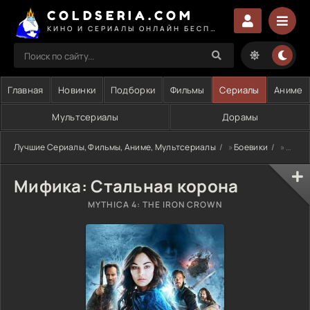
COLDSERIA.COM
КИНО И СЕРИАЛЫ ОНЛАЙН БЕСПЛАТНО
Главная
Новинки
Подборки
Фильмы
Сериалы
Аниме
Мультсериалы
Дорамы
Лучшие Сериалы, Фильмы, Аниме, Мультсериалы
»
Боевики
» Мифика: Стальная корона
Мифика: Стальная корона
MYTHICA 4: THE IRON CROWN