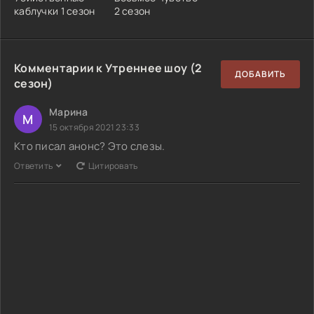
каблучки 1 сезон
2 сезон
Комментарии к Утреннее шоу (2
ДОБАВИТЬ
сезон)
Марина
М
15 октября 2021 23:33
Кто писал анонс? Это слезы.
Ответить
Цитировать