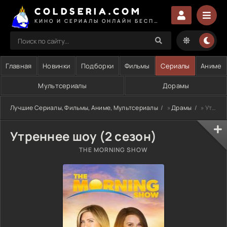
COLDSERIA.COM
КИНО И СЕРИАЛЫ ОНЛАЙН БЕСПЛАТНО
Главная
Новинки
Подборки
Фильмы
Сериалы
Аниме
Мультсериалы
Дорамы
Лучшие Сериалы, Фильмы, Аниме, Мультсериалы
»
Драмы
» Утреннее шоу (2 сезон)
Утреннее шоу (2 сезон)
THE MORNING SHOW