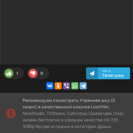
МЫ В
1
0
Телеграм
Рекомендуем
посмотреть Утреннее шоу (2
сезон)
в качественной озвучке LostFilm,
NewStudio, TVShows, Субтитры, Цікава Ідея (Укр)
онлайн бесплатно в хорошем качестве HD 720,
1080p без регистрации в категории Драмы.