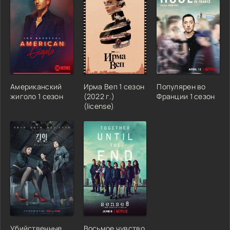
Американский
Ирма Веп 1 сезон
Популярен во
жиголо 1 сезон
(2022 г.)
Франции 1 сезон
(license)
Убийственные
Восьмое чувство