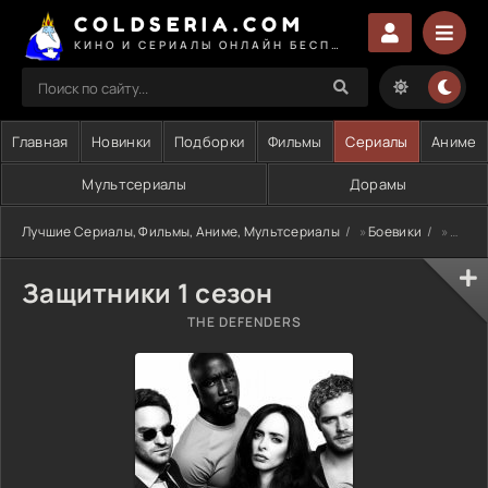
COLDSERIA.COM
КИНО И СЕРИАЛЫ ОНЛАЙН БЕСПЛАТНО
Главная
Новинки
Подборки
Фильмы
Сериалы
Аниме
Мультсериалы
Дорамы
Лучшие Сериалы, Фильмы, Аниме, Мультсериалы
»
Боевики
» Защитники 1 сезон
Защитники 1 сезон
THE DEFENDERS