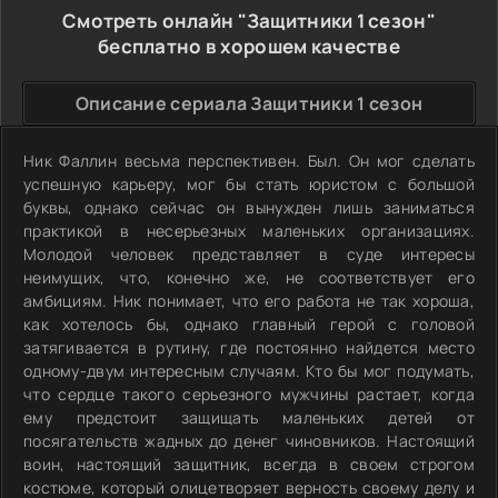
Смотреть онлайн "Защитники 1 сезон"
бесплатно в хорошем качестве
Описание сериала Защитники 1 сезон
Ник Фаллин весьма перспективен. Был. Он мог сделать
успешную карьеру, мог бы стать юристом с большой
буквы, однако сейчас он вынужден лишь заниматься
практикой в несерьезных маленьких организациях.
Молодой человек представляет в суде интересы
неимущих, что, конечно же, не соответствует его
амбициям. Ник понимает, что его работа не так хороша,
как хотелось бы, однако главный герой с головой
затягивается в рутину, где постоянно найдется место
одному-двум интересным случаям. Кто бы мог подумать,
что сердце такого серьезного мужчины растает, когда
ему предстоит защищать маленьких детей от
посягательств жадных до денег чиновников. Настоящий
воин, настоящий защитник, всегда в своем строгом
костюме, который олицетворяет верность своему делу и