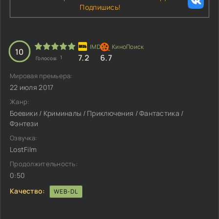
Подпишись!
10
7.2
6.7
1
Голосов:
Мировая премьера:
22 июля 2017
Жанр:
Боевики / Криминалы / Приключения / Фантастика /
Фэнтези
Озвучка:
LostFilm
Продолжительность:
0:50
Качество:
WEB-DL