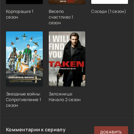
Корпорация 1
Весело
Соседи (1 сезон)
сезон
счастливо 1
сезон
Звездные войны:
Заложница:
Сопротивление 1
Начало 2 сезон
сезон
Комментарии к сериалу
ДОБАВИТЬ