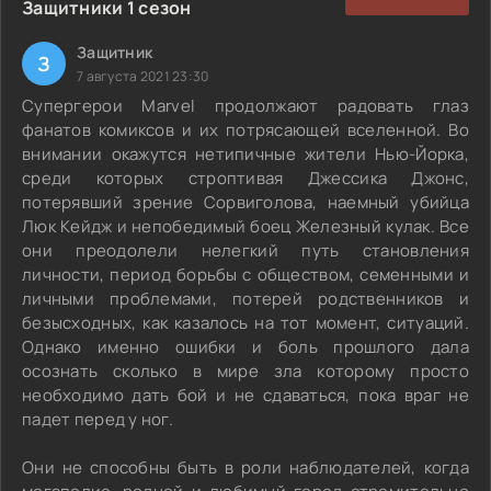
Защитники 1 сезон
Защитник
З
7 августа 2021 23:30
Супергерои Marvel продолжают радовать глаз
фанатов комиксов и их потрясающей вселенной. Во
внимании окажутся нетипичные жители Нью-Йорка,
среди которых строптивая Джессика Джонс,
потерявший зрение Сорвиголова, наемный убийца
Люк Кейдж и непобедимый боец Железный кулак. Все
они преодолели нелегкий путь становления
личности, период борьбы с обществом, семенными и
личными проблемами, потерей родственников и
безысходных, как казалось на тот момент, ситуаций.
Однако именно ошибки и боль прошлого дала
осознать сколько в мире зла которому просто
необходимо дать бой и не сдаваться, пока враг не
падет перед у ног.
Они не способны быть в роли наблюдателей, когда