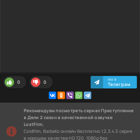
МЫ В
0
0
Телеграм
Рекомендуем
посмотреть сериал Преступление
в Дели 2 сезон
в качественной озвучке
LostFilm,
Coldfilm, BaibaKo онлайн бесплатно 1,2,3,4,5 серия
в хорошем качестве HD 720, 1080p без