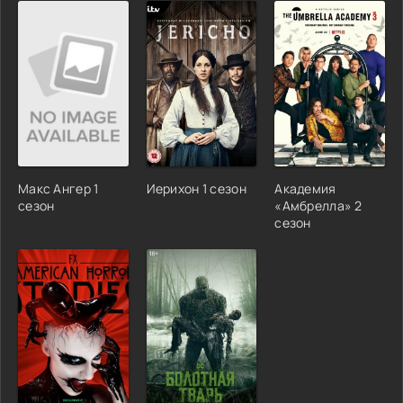
Макс Ангер 1
Иерихон 1 сезон
Академия
сезон
«Амбрелла» 2
сезон