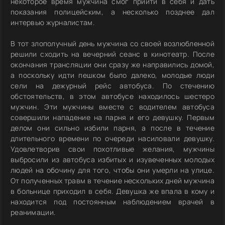
некоторое время мужчина смог прийти в себя и дать
показания полицейским, а несколько позднее дал
интервью журналистам.
В тот злополучный день мужчина со своей возлюбленной
решили сходить на вечерний сеанс в кинотеатр. После
окончания трансляции они сразу же направились домой,
а поскольку идти пешком было далеко, молодые люди
сели на дежурный рейс автобуса. По стечению
обстоятельств, в этом автобусе находилось шестеро
мужчин. Эти мужчины вместе с водителем автобуса
совершили нападение на парня и его девушку. Первым
делом они сильно избили парня, а после в течение
длительного времени по очереди насиловали девушку.
Удовлетворив свои похотливые желания, мужчины
выбросили из автобуса избитых и изувеченных молодых
людей на обочину для того, чтобы они умерли на улице.
От полученных травм в течение нескольких дней мужчина
в больнице приходил в себя. Девушка же впала в кому и
находится под постоянным наблюдением врачей в
реанимации.