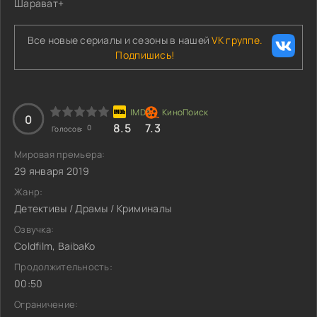
Шарават+
Все новые сериалы и сезоны в нашей
VK группе.
Подпишись!
0
8.5
7.3
0
Голосов:
Мировая премьера:
29 января 2019
Жанр:
Детективы / Драмы / Криминалы
Озвучка:
Coldfilm, BaibaKo
Продолжительность:
00:50
Ограничение: