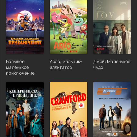
Большое
Арло, мальчик-
Джой: Маленькое
маленькое
аллигатор
чудо
приключение