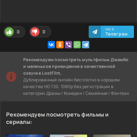
МЫ В
0
0
Телеграм
Рекомендуем
посмотреть мультфильм Джамбо
и маленькое привидение
в качественной
озвучке LostFilm,
Дублированный онлайн бесплатно в хорошем
качестве HD 720, 1080p без регистрации в
категории Драмы / Комедии / Семейные / Фэнтези.
Рекомендуем посмотреть фильмы и
сериалы: