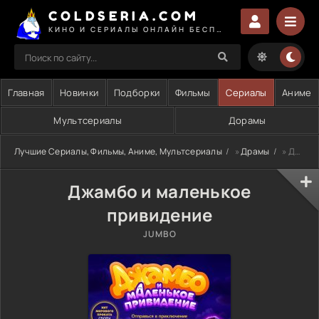
COLDSERIA.COM
КИНО И СЕРИАЛЫ ОНЛАЙН БЕСПЛАТНО
Главная
Новинки
Подборки
Фильмы
Сериалы
Аниме
Мультсериалы
Дорамы
Лучшие Сериалы, Фильмы, Аниме, Мультсериалы
»
Драмы
» Джамбо и маленькое привидение
Джамбо и маленькое
привидение
JUMBO