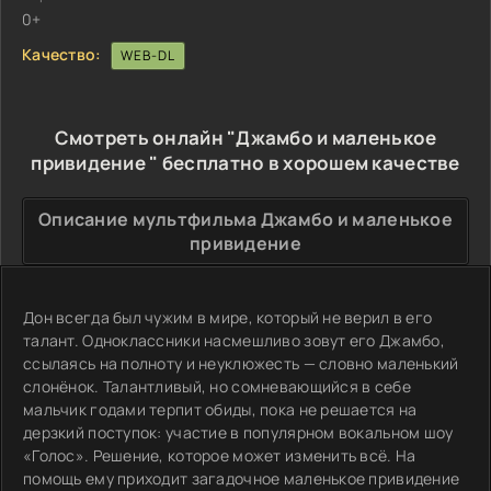
0+
Качество:
WEB-DL
Смотреть онлайн "Джамбо и маленькое
привидение " бесплатно в хорошем качестве
Описание мультфильма Джамбо и маленькое
привидение
Дон всегда был чужим в мире, который не верил в его
талант. Одноклассники насмешливо зовут его Джамбо,
ссылаясь на полноту и неуклюжесть — словно маленький
слонёнок. Талантливый, но сомневающийся в себе
мальчик годами терпит обиды, пока не решается на
дерзкий поступок: участие в популярном вокальном шоу
«Голос». Решение, которое может изменить всё. На
помощь ему приходит загадочное маленькое привидение