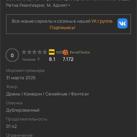
Ратна Риантиарно, М. Адхият+
Все новые сериалы и сезоны в нашей
VK группе.
Подпишись!
0
8.1
7.172
0
Голосов:
Мировая премьера:
31 марта 2025
Жанр:
Драмы / Комедии / Семейные / Фэнтези
Озвучка:
Дублированный
Продолжительность:
01:42
Ограничение: