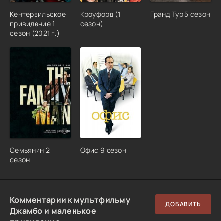
Кентервильское
Кроуфорд (1
Гранд Тур 5 сезон
привидение 1
сезон)
сезон (2021 г.)
Семьянин 2
Офис 9 сезон
сезон
Комментарии к мультфильму
ДОБАВИТЬ
Джамбо и маленькое