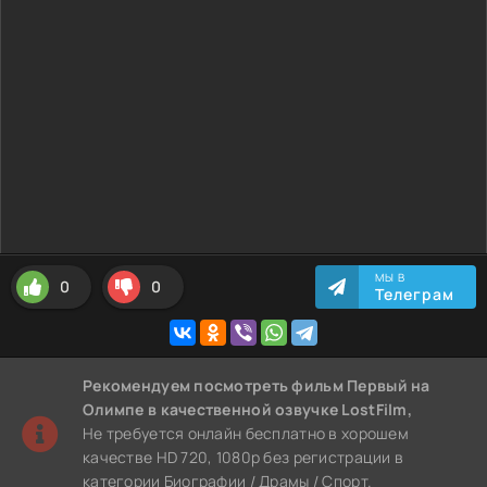
МЫ В
0
0
Телеграм
Рекомендуем
посмотреть фильм Первый на
Олимпе
в качественной озвучке LostFilm,
Не требуется онлайн бесплатно в хорошем
качестве HD 720, 1080p без регистрации в
категории Биографии / Драмы / Спорт.