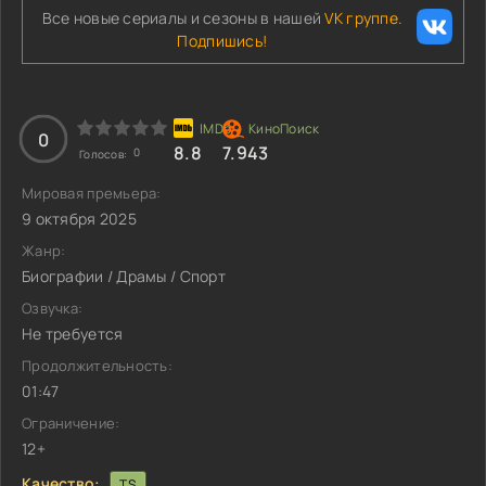
Все новые сериалы и сезоны в нашей
VK группе.
Подпишись!
0
8.8
7.943
0
Голосов:
Мировая премьера:
9 октября 2025
Жанр:
Биографии / Драмы / Спорт
Озвучка:
Не требуется
Продолжительность:
01:47
Ограничение:
12+
Качество:
TS