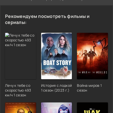
Рекомендуем посмотреть фильмы и
сериалы:
Лечу к тебе со
История с лодкой
Война миров 1
скоростью 493
1 сезон (2023 г.)
сезон
км/ч 1 сезон