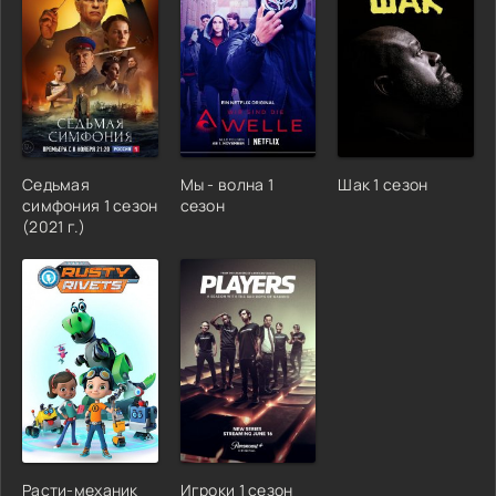
Седьмая
Мы - волна 1
Шак 1 сезон
симфония 1 сезон
сезон
(2021 г.)
Расти-механик
Игроки 1 сезон