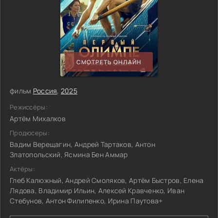
СМОТРЕТЬ ОНЛАЙН
фильм
Россия
,
2025
Режиссёры:
Артём Михалков
Продюсеры:
Вадим Верещагин, Андрей Тартаков, Антон
Златопольский, Ясмина Бен Аммар
Актёры:
Глеб Калюжный, Андрей Смоляков, Артём Быстров, Елена
Лядова, Владимир Ильин, Алексей Кравченко, Иван
Стебунов, Антон Филипенко, Ирина Паутова+