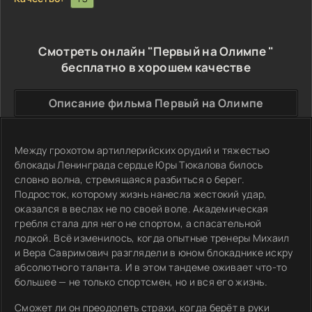
Смотреть онлайн "Первый на Олимпе "
бесплатно в хорошем качестве
Описание фильма Первый на Олимпе
Между грохотом артиллерийских орудий и тяжестью
блокады Ленинграда сердце Юры Тюкалова билось
словно волна, стремящаяся разбиться о берег.
Подросток, которому жизнь нанесла жестокий удар,
оказался в веслах не по своей воле. Академическая
гребля стала для него не спортом, а спасательной
лодкой. Всё изменилось, когда опытные тренеры Михаил
и Вера Савримович разглядели в юном блокаднике искру
абсолютного таланта. И в этом тандеме оживает что-то
большее — не только спортсмен, но и вся его жизнь.
Сможет ли он преодолеть страхи, когда берёт в руки