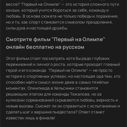
весла? "Первый на Олимпе" — это история сложного пути
юноши, который учится бороться за себя, команду и
любовь. В основе сюжета не только победы и поражения,
но и то, как спорт становится символом преодоления,
силы духа и настоящей дружбы.
Смотрите фильм "Первый на Олимпе"
онлайн бесплатно на русском
Этот фильм стоит посмотреть хотя бы ради глубоких
переживаний и личного роста, которые проходят главный
герой и его команда. "Первый на Олимпе" — не просто
история о спортивных успехах, но настоящая ода тем, кто
способен найти смысл жизни даже в самых тяжёлых
моментах. Олимпиада в Хельсинки становится
решающим этапом для команды Тюкалова, но за
кулисами соревнований скрываются любовь, верность и
новые вызовы. Сможет ли он справиться с испытаниями и
сделать шаг к вершине пьедестала? Ответ станет
известен лишь в финале!