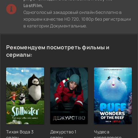
LostFilm,
Одноголосый закадровый онлайн бесплатно в
хорошем качестве HD 720, 1080p без регистрации
в категории Документальные.
Рекомендуем посмотреть фильмы и
сериалы:
Тихая Вода 3
Дежурство 1
Чудеса
сезон
сезон
кораллового