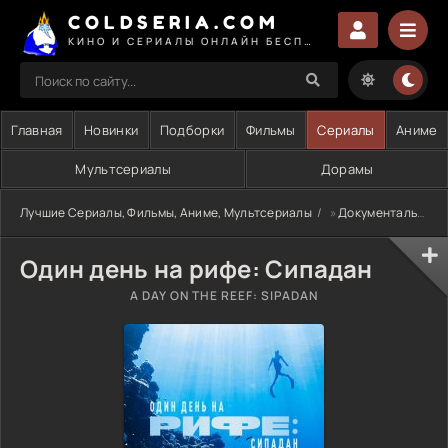
COLDSERIA.COM
КИНО И СЕРИАЛЫ ОНЛАЙН БЕСПЛАТНО
Главная
Новинки
Подборки
Фильмы
Сериалы
Аниме
Мультсериалы
Дорамы
Лучшие Сериалы, Фильмы, Аниме, Мультсериалы
»
Документальные
Один день на рифе: Сипадан
A DAY ON THE REEF: SIPADAN