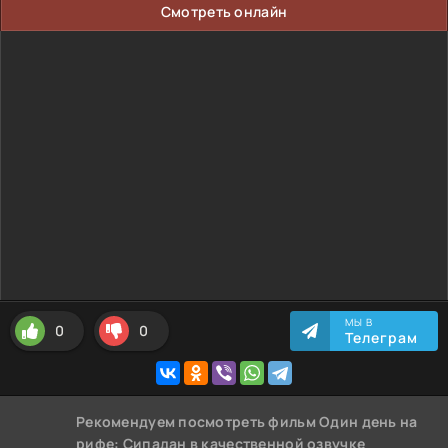
Смотреть онлайн
МЫ В
0
0
Телеграм
Рекомендуем
посмотреть фильм Один день на
рифе: Сипадан
в качественной озвучке