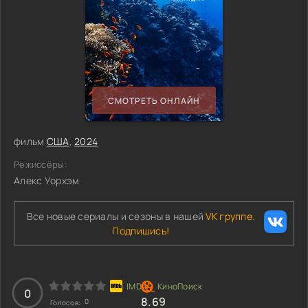
СМОТРЕТЬ ОНЛАЙН
фильм
США
,
2024
Режиссёры:
Алекс Уорхэм
Все новые сериалы и сезоны в нашей
VK группе.
Подпишись!
0
8.69
0
Голосов: