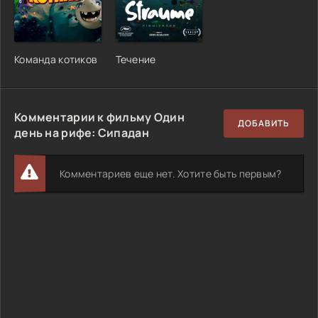
Команда котиков
Течение
Комментарии к фильму Один
ДОБАВИТЬ
день на рифе: Сипадан
Комментариев еще нет. Хотите быть первым?