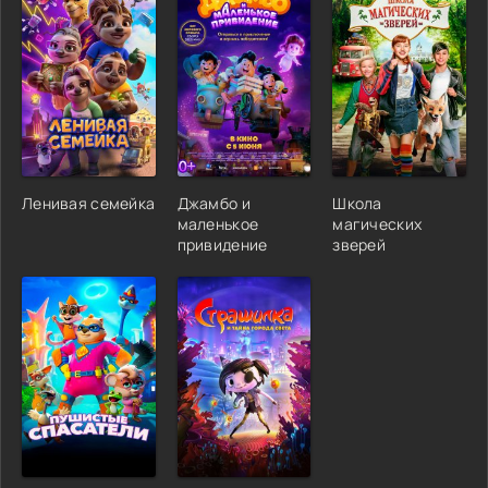
Ленивая семейка
Джамбо и
Школа
маленькое
магических
привидение
зверей