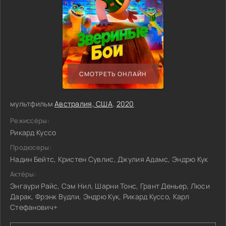
СМОТРЕТЬ ОНЛАЙН
мультфильм
Австралия, США
,
2020
Режиссёры:
Рикард Куссо
Продюсеры:
Надин Бейтс, Кристен Сувлис, Джулия Адамс, Эндрю Кук
Актёры:
Энгаури Райс, Сэм Нил, Шарни Тонс, Грант Деньер, Люси
Дарак, Фрэнк Вудли, Эндрю Кук, Рикард Куссо, Карл
Стефанович+