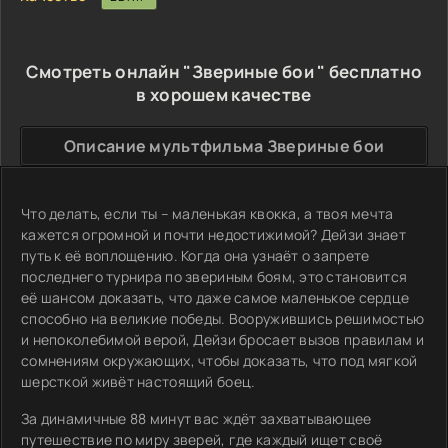
Смотреть онлайн "Звериные бои " бесплатно
в хорошем качестве
Описание мультфильма Звериные бои
Что делать, если ты – маленькая квокка, а твоя мечта
кажется огромной и почти недостижимой? Дейзи знает
путь к её воплощению. Когда она узнаёт о запрете
последнего турнира по звериным боям, это становится
её шансом доказать, что даже самое маленькое сердце
способно на великие победы. Вооружившись решимостью
и непоколебимой верой, Дейзи бросает вызов правилам и
сомнениям окружающих, чтобы доказать, что под мягкой
шерсткой живёт настоящий боец.
За динамичные 88 минут вас ждёт захватывающее
путешествие по миру зверей, где каждый ищет своё