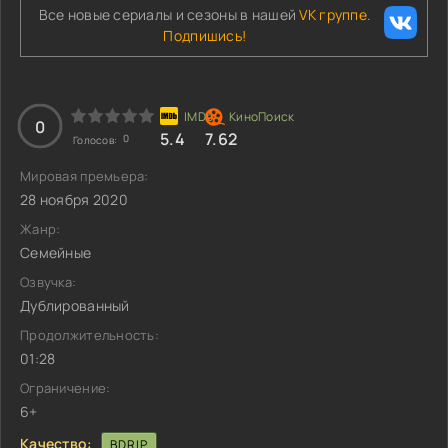
Все новые сериалы и сезоны в нашей
VK группе.
Подпишись!
0
5.4
7.62
0
Голосов:
Мировая премьера:
28 ноября 2020
Жанр:
Семейные
Озвучка:
Дублированный
Продолжительность:
01:28
Ограничение:
6+
Качество:
BDRIP