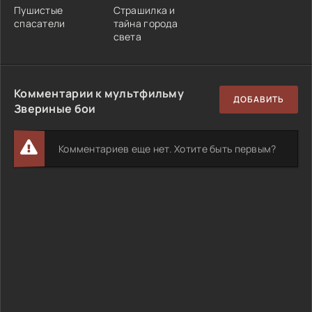
Пушистые
Страшилка и
спасатели
тайна города
света
Комментарии к мультфильму
ДОБАВИТЬ
Звериные бои
Комментариев еще нет. Хотите быть первым?