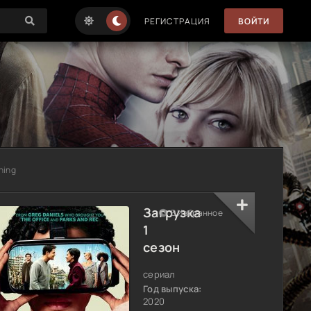
РЕГИСТРАЦИЯ
ВОЙТИ
ning
Загрузка
В Избранное
1
сезон
сериал
Год выпуска:
2020