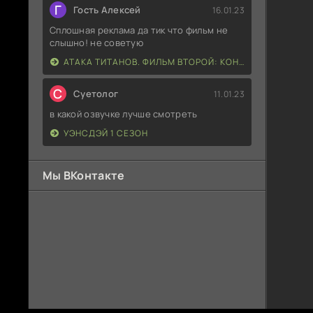
Г
Гость Алексей
16.01.23
Сплошная реклама да тик что фильм не
слышно! не советую
АТАКА ТИТАНОВ. ФИЛЬМ ВТОРОЙ: КОНЕЦ СВЕТА
С
Суетолог
11.01.23
в какой озвучке лучше смотреть
УЭНСДЭЙ 1 СЕЗОН
Мы ВКонтакте