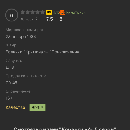
0
7.5
8
0
Голосов:
Мировая премьера:
23 января 1983
Жанр:
Боевики / Криминалы / Приключения
Озвучка:
ДТВ
Продолжительность:
00:43
Ограничение:
16+
Качество:
BDRIP
Смотреть онлайн "Команда «А» 5 сезон"