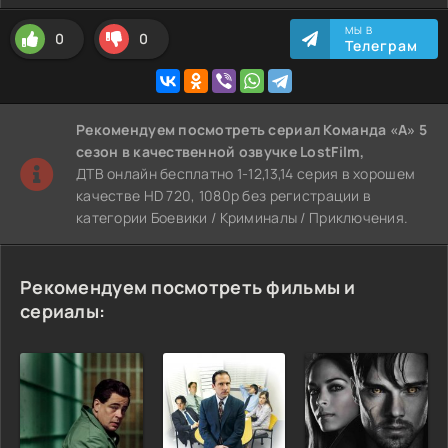
МЫ В
0
0
Телеграм
Рекомендуем
посмотреть сериал Команда «А» 5
сезон
в качественной озвучке LostFilm,
ДТВ онлайн бесплатно 1-12,13,14 серия в хорошем
качестве HD 720, 1080p без регистрации в
категории Боевики / Криминалы / Приключения.
Рекомендуем посмотреть фильмы и
сериалы: