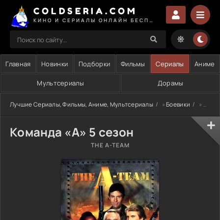
COLDSERIA.COM
КИНО И СЕРИАЛЫ ОНЛАЙН БЕСПЛАТНО
Главная
Новинки
Подборки
Фильмы
Сериалы
Аниме
Мультсериалы
Дорамы
Лучшие Сериалы, Фильмы, Аниме, Мультсериалы
»
Боевики
» Команда «А» 5 сезон
Команда «А» 5 сезон
THE A-TEAM