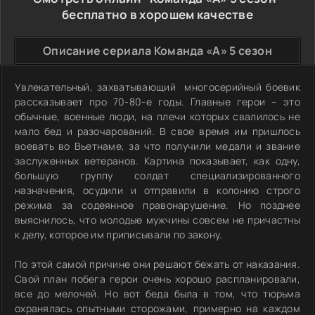
бесплатно в хорошем качестве
Описание сериала Команда «А» 5 сезон
Увлекательный, захватывающий многосерийный боевик
рассказывает про 70-80-е годы. Главные герои – это
обычные, военные люди, на плечи которых свалилось не
мало бед и разочарований. В свое время им пришлось
воевать во Вьетнаме, за что получили медали и звание
заслуженных ветеранов. Картина показывает, как одну,
большую группу солдат специализированного
назначения, осудили и отправили в колонию строго
режима за содеянное правонарушение. Но позднее
выяснилось, что молодые мужчины совсем не причастны
к делу, которое им приписывали по закону.
По этой самой причине они решают бежать от наказания.
Свой план побега герои очень хорошо распланировали,
все до мелочей. Но вот беда была в том, что тюрьма
охранялась опытными сторожами, примерно на каждом