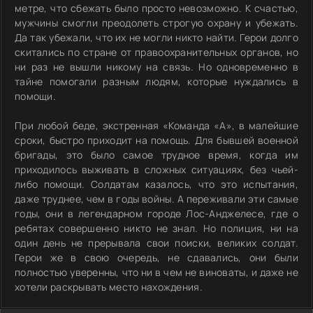
метре, что сбежать было просто невозможно. К счастью,
мужчины смогли преодолеть строгую охрану и убежать.
Да так убежали, что их не могли никто найти. Герои долго
скитались по стране от правоохранительных органов, но
ни раз не вышли никому на связь. Но одновременно в
тайне помогали разным людям, которые нуждались в
помощи.
При любой беде, экстренная «Команда «А», в малейшие
сроки, быстро приходит на помощь. Для бывшей военной
бригады, это было самое трудное время, когда им
приходилось выживать в сложных ситуациях, без чьей-
либо помощи. Солдатам казалось, что это испытания,
даже труднее, чем в годы войны. А переживали эти самые
годы, они в легендарном городе Лос-Анджелесе, где о
ребятах совершенно никто не знал. Но полиция, ни на
один день не прерывала свои поиски, великих солдат.
Герои же в свою очередь, не сдавались, они были
полностью уверенны, что ни в чем не виноваты, и даже не
хотели раскрывать место нахождения.