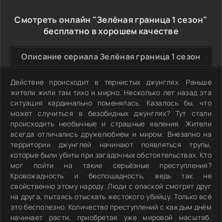
Смотреть онлайн "Зелёная граница 1 сезон"
бесплатно в хорошем качестве
Описание сериала Зелёная граница 1 сезон
Действие происходит в тернистых джунглях. Раньше
жители жили там тихо и мирно. Несколько лет назад эта
ситуация кардинально поменялась. Казалось бы, что
может случиться в безобидных джунглях? Тут стали
происходить необычные и страшные явления. Жители
всегда отличались дружелюбием и миром. Внезапно на
территории джунглей начинают появляться трупы,
которые были убиты при загадочных обстоятельствах. Кто
мог пойти на такие серьёзные преступления?
Кровожадность и беспощадность, ведь так не
свойственно этому народу. Люди с опаской смотрят друг
на друга, пытаясь отыскать жестокого убийцу. Только всё
это бесполезно. Количество преступлений с каждым днём
начинает расти, приобретая уже мировой масштаб.