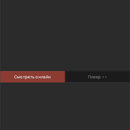
Смотреть онлайн
Плеер >>