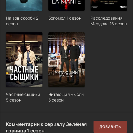
На зов скорби 2
Богомол 1 сезон
Расследования
сезон
Мердока 16 сезон
Частные сыщики
Читающий мысли
5 сезон
5 сезон
Комментарии к сериалу Зелёная
ДОБАВИТЬ
граница 1 сезон