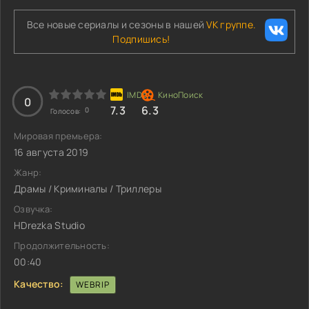
Все новые сериалы и сезоны в нашей
VK группе.
Подпишись!
0
7.3
6.3
0
Голосов:
Мировая премьера:
16 августа 2019
Жанр:
Драмы / Криминалы / Триллеры
Озвучка:
HDrezka Studio
Продолжительность:
00:40
Качество:
WEBRIP