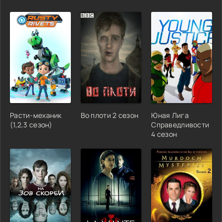
Расти-механик
Во плоти 2 сезон
Юная Лига
(1,2,3 сезон)
Справедливости
4 сезон