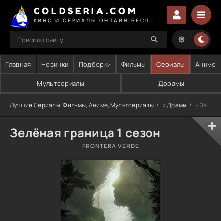
COLDSERIA.COM
КИНО И СЕРИАЛЫ ОНЛАЙН БЕСПЛАТНО
Главная
Новинки
Подборки
Фильмы
Сериалы
Аниме
Мультсериалы
Дорамы
Лучшие Сериалы, Фильмы, Аниме, Мультсериалы
»
Драмы
» Зелёная граница 1 сезон
Зелёная граница 1 сезон
FRONTERA VERDE