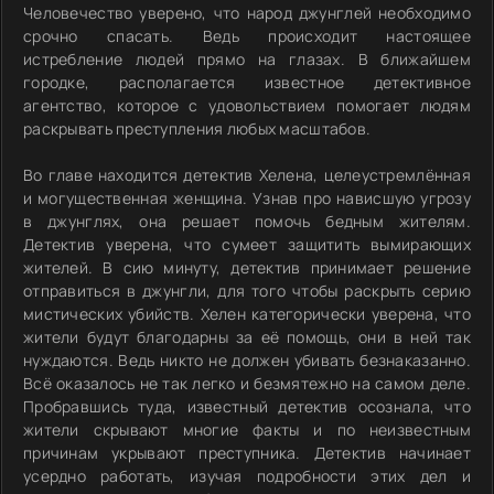
Человечество уверено, что народ джунглей необходимо
срочно спасать. Ведь происходит настоящее
истребление людей прямо на глазах. В ближайшем
городке, располагается известное детективное
агентство, которое с удовольствием помогает людям
раскрывать преступления любых масштабов.
Во главе находится детектив Хелена, целеустремлённая
и могущественная женщина. Узнав про нависшую угрозу
в джунглях, она решает помочь бедным жителям.
Детектив уверена, что сумеет защитить вымирающих
жителей. В сию минуту, детектив принимает решение
отправиться в джунгли, для того чтобы раскрыть серию
мистических убийств. Хелен категорически уверена, что
жители будут благодарны за её помощь, они в ней так
нуждаются. Ведь никто не должен убивать безнаказанно.
Всё оказалось не так легко и безмятежно на самом деле.
Пробравшись туда, известный детектив осознала, что
жители скрывают многие факты и по неизвестным
причинам укрывают преступника. Детектив начинает
усердно работать, изучая подробности этих дел и