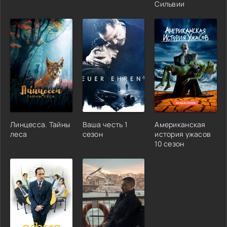
Сильвии
Линцесса. Тайны
Ваша честь 1
Американская
леса
сезон
история ужасов
10 сезон