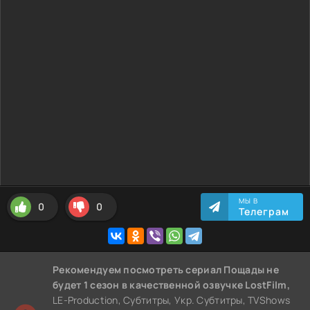
МЫ В
0
0
Телеграм
Рекомендуем
посмотреть сериал Пощады не
будет 1 сезон
в качественной озвучке LostFilm,
LE-Production, Субтитры, Укр. Субтитры, TVShows