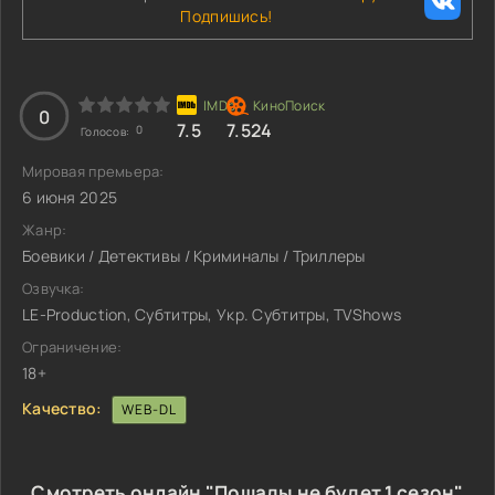
Подпишись!
0
7.5
7.524
0
Голосов:
Мировая премьера:
6 июня 2025
Жанр:
Боевики / Детективы / Криминалы / Триллеры
Озвучка:
LE-Production, Субтитры, Укр. Субтитры, TVShows
Ограничение:
18+
Качество:
WEB-DL
Смотреть онлайн "Пощады не будет 1 сезон"