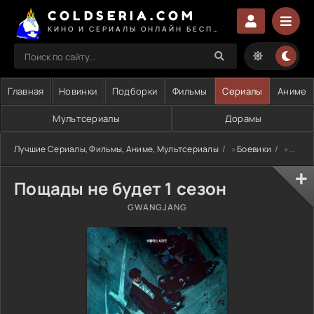
COLDSERIA.COM
КИНО И СЕРИАЛЫ ОНЛАЙН БЕСПЛАТНО
Главная
Новинки
Подборки
Фильмы
Сериалы
Аниме
Мультсериалы
Дорамы
Лучшие Сериалы, Фильмы, Аниме, Мультсериалы
»
Боевики
» Пощады не будет 1 сезон
Пощады не будет 1 сезон
GWANGJANG