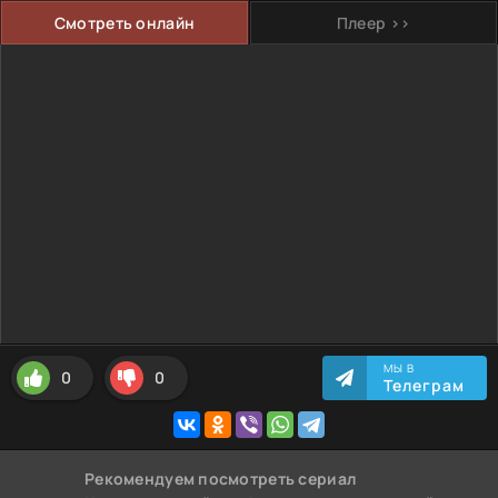
Смотреть онлайн
Плеер >>
МЫ В
0
0
Телеграм
Рекомендуем
посмотреть сериал