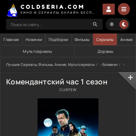
COLDSERIA.COM
КИНО И СЕРИАЛЫ ОНЛАЙН БЕСПЛАТНО
Главная
Новинки
Подборки
Фильмы
Сериалы
Аниме
Мультсериалы
Дорамы
Лучшие Сериалы, Фильмы, Аниме, Мультсериалы
»
Боевики
» Комендантский час 1 сезон
Комендантский час 1 сезон
CURFEW