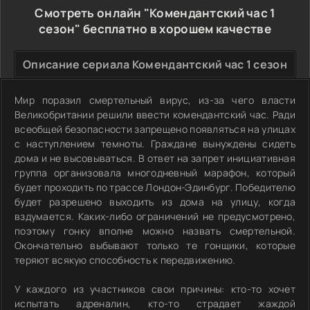
Смотреть онлайн "Комендантский час 1
сезон" бесплатно в хорошем качестве
Описание сериала Комендантский час 1 сезон
Мир поразил смертельный вирус, из-за чего власти
Великобритании решили ввести комендантский час. Ради
всеобщей безопасности запрещено появляться на улицах
с наступлением темноты. Граждане вынуждены сидеть
дома и не высовываться. В ответ на запрет инициативная
группа организовала многодневный марафон, который
будет проходить по трассе Лондон-Эдинбург. Победителю
будет разрешено выходить из дома на улицу, когда
вздумается. Каких-либо ограничений не предусмотрено,
поэтому гонку вполне можно назвать смертельной.
Окончательно выбывают только те гонщики, которые
теряют всякую способность к передвижению.
У каждого из участников свои причины: кто-то хочет
испытать адреналин, кто-то страдает жаждой