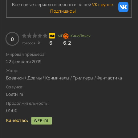
Все новые сериалы и сезоны в нашей
VK группе.
Подпишись!
0
6
6.2
0
Голосов:
Мировая премьера:
22 февраля 2019
Жанр:
Боевики / Драмы / Криминалы / Триллеры / Фантастика
Озвучка:
LostFilm
Продолжительность:
01:00
Качество:
WEB-DL